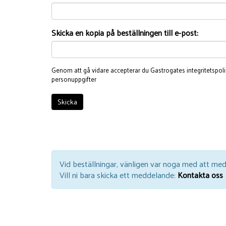
Skicka en kopia på beställningen till e-post:
Genom att gå vidare accepterar du Gastrogates
integritetspol
personuppgifter
Skicka
Vid beställningar, vänligen var noga med att medd
Vill ni bara skicka ett meddelande:
Kontakta oss