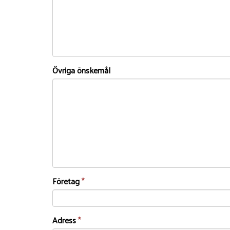
Övriga önskemål
Företag
*
Adress
*