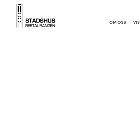
OM OSS
VIS