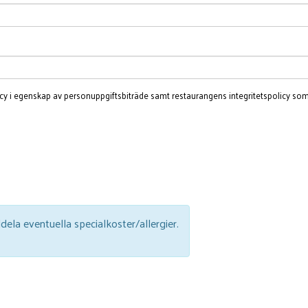
icy
i egenskap av personuppgiftsbiträde samt restaurangens integritetspolicy som
ela eventuella specialkoster/allergier.