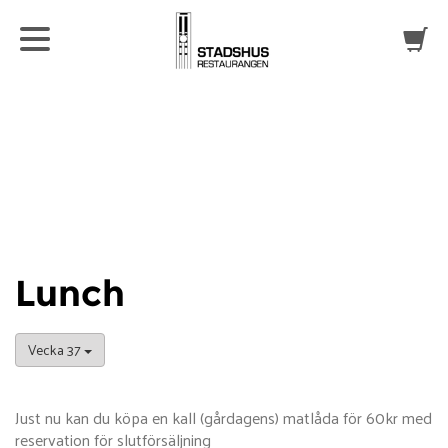
Lunch
Vecka 37
Just nu kan du köpa en kall (gårdagens) matlåda för 60kr med
reservation för slutförsäljning