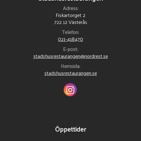
Adress:
Fiskartorget 2
722 12 Västerås
Telefon:
021-418470
E-post:
stadshusrestaurangen@nordrest.se
Hemsida:
stadshusrestaurangen.se
Öppettider